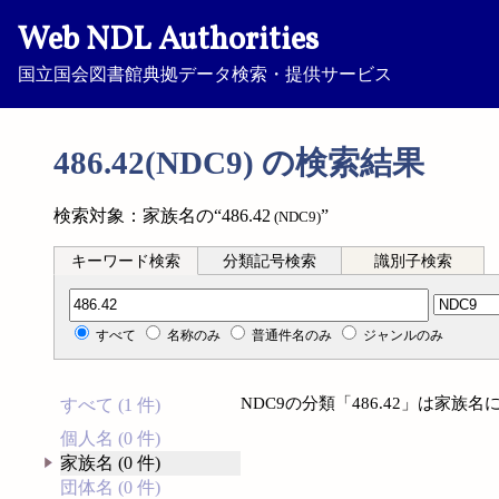
Web NDL Authorities
国立国会図書館典拠データ検索・提供サービス
486.42(NDC9) の検索結果
検索対象：家族名の“486.42
”
(NDC9)
キーワード検索
分類記号検索
識別子検索
分類記号検索
すべて
名称のみ
普通件名のみ
ジャンルのみ
NDC9の分類「486.42」は家
すべて (1 件)
個人名 (0 件)
家族名 (0 件)
団体名 (0 件)