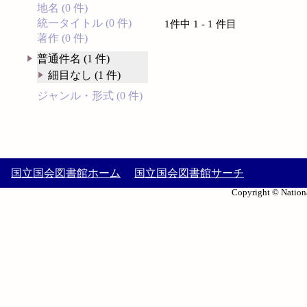
地名 (0 件)
統一タイトル (0 件)
1件中 1 - 1 件目
著作 (0 件)
普通件名 (1 件)
細目なし (1 件)
ジャンル・形式 (0 件)
国立国会図書館ホーム
国立国会図書館サーチ
Copyright © Nationa