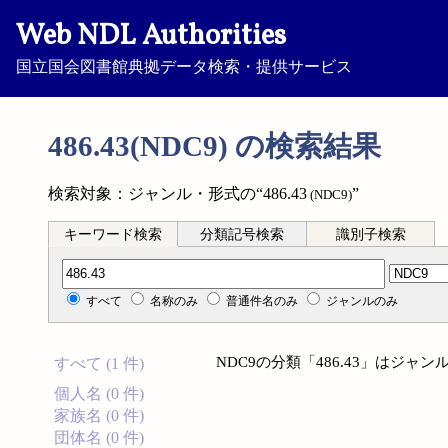
Web NDL Authorities
国立国会図書館典拠データ検索・提供サービス
486.43(NDC9) の検索結果
検索対象：ジャンル・形式の“486.43
”
(NDC9)
キーワード検索
分類記号検索
識別子検索
分類記号検索
すべて
名称のみ
普通件名のみ
ジャンルのみ
NDC9の分類「486.43」はジ
すべて (1 件)
個人名 (0 件)
家族名 (0 件)
団体名 (0 件)