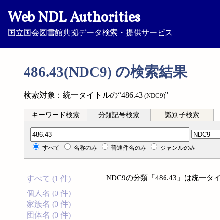
Web NDL Authorities
国立国会図書館典拠データ検索・提供サービス
486.43(NDC9) の検索結果
検索対象：統一タイトルの“486.43
”
(NDC9)
キーワード検索
分類記号検索
識別子検索
分類記号検索
すべて
名称のみ
普通件名のみ
ジャンルのみ
NDC9の分類「486.43」は統
すべて (1 件)
個人名 (0 件)
家族名 (0 件)
団体名 (0 件)