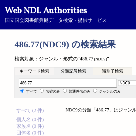
Web NDL Authorities
国立国会図書館典拠データ検索・提供サービス
486.77(NDC9) の検索結果
検索対象：ジャンル・形式の“486.77
”
(NDC9)
キーワード検索
分類記号検索
識別子検索
分類記号検索
すべて
名称のみ
普通件名のみ
ジャンルのみ
NDC9の分類「486.77」はジ
すべて (2 件)
個人名 (0 件)
家族名 (0 件)
団体名 (0 件)