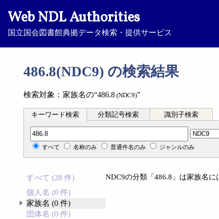
Web NDL Authorities
国立国会図書館典拠データ検索・提供サービス
486.8(NDC9) の検索結果
検索対象：家族名の“486.8
”
(NDC9)
キーワード検索
分類記号検索
識別子検索
分類記号検索
すべて
名称のみ
普通件名のみ
ジャンルのみ
NDC9の分類「486.8」は家族
すべて (28 件)
個人名 (0 件)
家族名 (0 件)
団体名 (0 件)