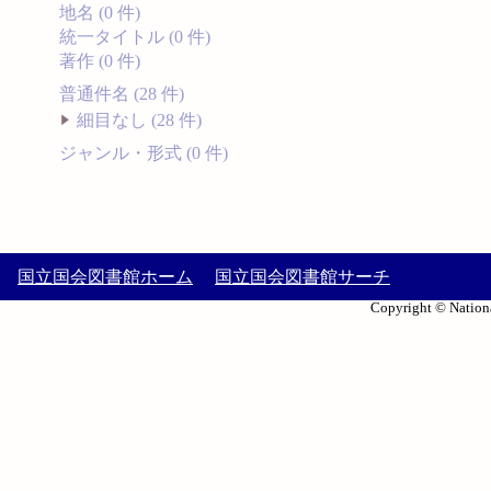
地名 (0 件)
統一タイトル (0 件)
著作 (0 件)
普通件名 (28 件)
細目なし (28 件)
ジャンル・形式 (0 件)
国立国会図書館ホーム
国立国会図書館サーチ
Copyright © Nationa