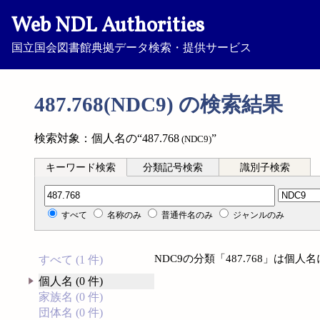
Web NDL Authorities
国立国会図書館典拠データ検索・提供サービス
487.768(NDC9) の検索結果
検索対象：個人名の“487.768
”
(NDC9)
キーワード検索
分類記号検索
識別子検索
分類記号検索
すべて
名称のみ
普通件名のみ
ジャンルのみ
NDC9の分類「487.768」は個
すべて (1 件)
個人名 (0 件)
家族名 (0 件)
団体名 (0 件)