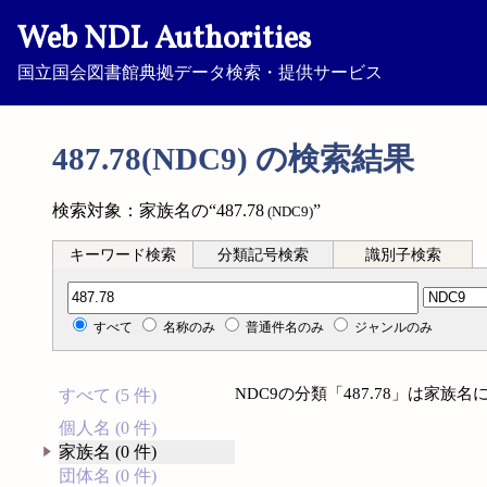
Web NDL Authorities
国立国会図書館典拠データ検索・提供サービス
487.78(NDC9) の検索結果
検索対象：家族名の“487.78
”
(NDC9)
キーワード検索
分類記号検索
識別子検索
分類記号検索
すべて
名称のみ
普通件名のみ
ジャンルのみ
NDC9の分類「487.78」は家
すべて (5 件)
個人名 (0 件)
家族名 (0 件)
団体名 (0 件)