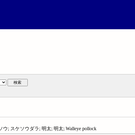
検索
 スケソウダラ; 明太; 明太; Walleye pollock