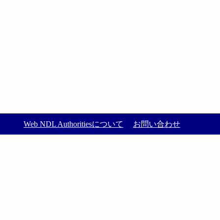
Web NDL Authoritiesについて
お問い合わせ