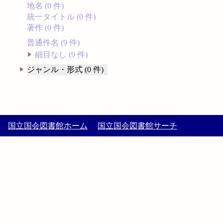
地名 (0 件)
統一タイトル (0 件)
著作 (0 件)
普通件名 (9 件)
細目なし (9 件)
ジャンル・形式 (0 件)
国立国会図書館ホーム
国立国会図書館サーチ