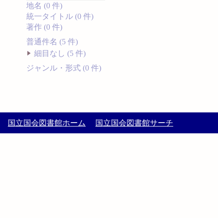
地名 (0 件)
統一タイトル (0 件)
著作 (0 件)
普通件名 (5 件)
細目なし (5 件)
ジャンル・形式 (0 件)
国立国会図書館ホーム
国立国会図書館サーチ