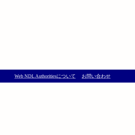
Web NDL Authoritiesについて
お問い合わせ