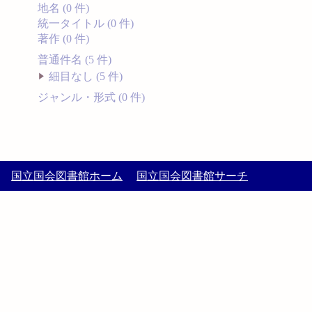
地名 (0 件)
統一タイトル (0 件)
著作 (0 件)
普通件名 (5 件)
細目なし (5 件)
ジャンル・形式 (0 件)
国立国会図書館ホーム
国立国会図書館サーチ