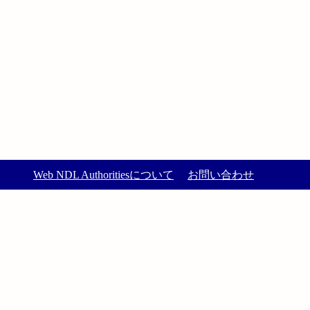
Web NDL Authoritiesについて
お問い合わせ