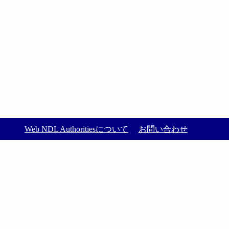
Web NDL Authoritiesについて
お問い合わせ