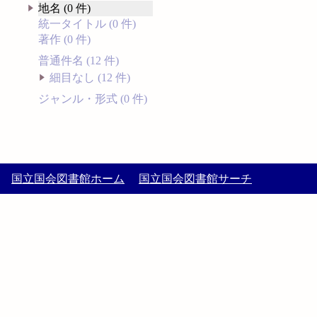
地名 (0 件)
統一タイトル (0 件)
著作 (0 件)
普通件名 (12 件)
細目なし (12 件)
ジャンル・形式 (0 件)
国立国会図書館ホーム
国立国会図書館サーチ