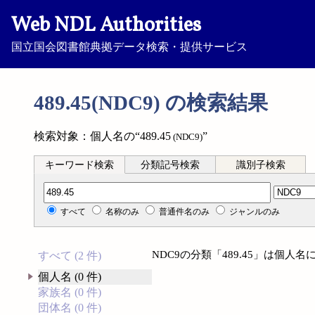
Web NDL Authorities
国立国会図書館典拠データ検索・提供サービス
489.45(NDC9) の検索結果
検索対象：個人名の“489.45
”
(NDC9)
キーワード検索
分類記号検索
識別子検索
分類記号検索
すべて
名称のみ
普通件名のみ
ジャンルのみ
NDC9の分類「489.45」は個
すべて (2 件)
個人名 (0 件)
家族名 (0 件)
団体名 (0 件)