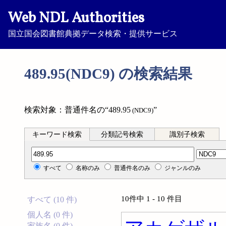
Web NDL Authorities
国立国会図書館典拠データ検索・提供サービス
489.95(NDC9) の検索結果
検索対象：普通件名の“489.95
”
(NDC9)
キーワード検索
分類記号検索
識別子検索
分類記号検索
すべて
名称のみ
普通件名のみ
ジャンルのみ
10件中 1 - 10 件目
すべて (10 件)
個人名 (0 件)
家族名 (0 件)