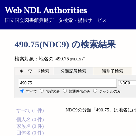
Web NDL Authorities
国立国会図書館典拠データ検索・提供サービス
490.75(NDC9) の検索結果
検索対象：地名の“490.75
”
(NDC9)
キーワード検索
分類記号検索
識別子検索
分類記号検索
すべて
名称のみ
普通件名のみ
ジャンルのみ
NDC9の分類「490.75」は地
すべて (1 件)
個人名 (0 件)
家族名 (0 件)
団体名 (0 件)