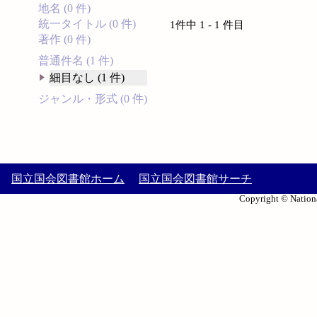
地名 (0 件)
統一タイトル (0 件)
1件中 1 - 1 件目
著作 (0 件)
普通件名 (1 件)
細目なし (1 件)
ジャンル・形式 (0 件)
国立国会図書館ホーム
国立国会図書館サーチ
Copyright © Nationa