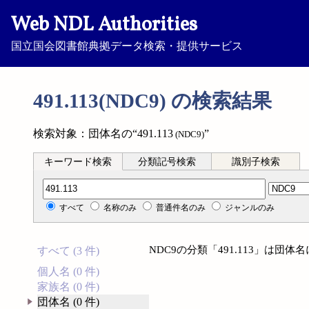
Web NDL Authorities
国立国会図書館典拠データ検索・提供サービス
491.113(NDC9) の検索結果
検索対象：団体名の“491.113
”
(NDC9)
キーワード検索
分類記号検索
識別子検索
分類記号検索
すべて
名称のみ
普通件名のみ
ジャンルのみ
NDC9の分類「491.113」は団
すべて (3 件)
個人名 (0 件)
家族名 (0 件)
団体名 (0 件)