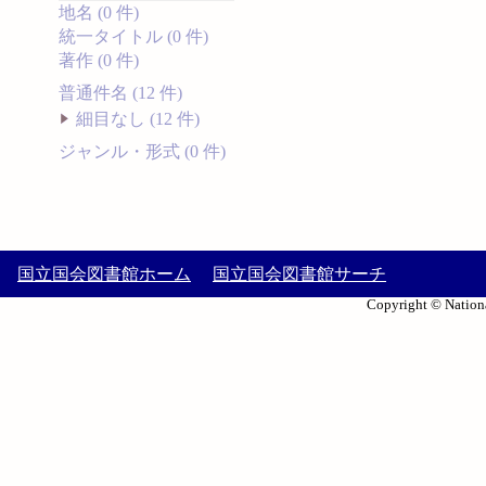
地名 (0 件)
統一タイトル (0 件)
著作 (0 件)
普通件名 (12 件)
細目なし (12 件)
ジャンル・形式 (0 件)
国立国会図書館ホーム
国立国会図書館サーチ
Copyright © Nationa