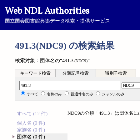
Web NDL Authorities
国立国会図書館典拠データ検索・提供サービス
491.3(NDC9) の検索結果
検索対象：団体名の“491.3
”
(NDC9)
キーワード検索
分類記号検索
識別子検索
分類記号検索
すべて
名称のみ
普通件名のみ
ジャンルのみ
NDC9の分類「491.3」は団体
すべて (12 件)
個人名 (0 件)
家族名 (0 件)
団体名 (0 件)