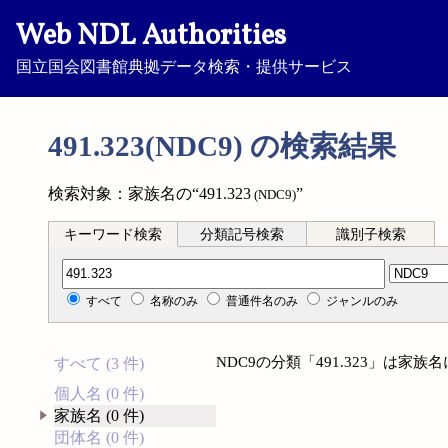
Web NDL Authorities
国立国会図書館典拠データ検索・提供サービス
491.323(NDC9) の検索結果
検索対象：家族名の“491.323
”
(NDC9)
キーワード検索
分類記号検索
識別子検索
分類記号検索
すべて
名称のみ
普通件名のみ
ジャンルのみ
NDC9の分類「491.323」は家
すべて (3 件)
個人名 (0 件)
家族名 (0 件)
団体名 (0 件)