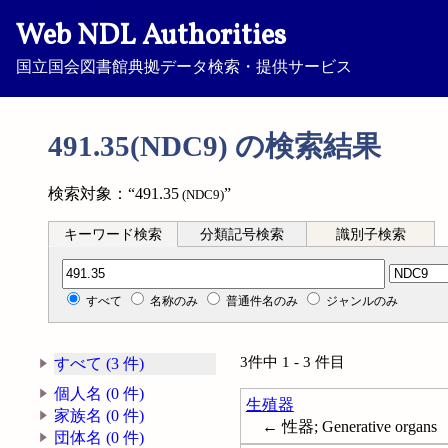
Web NDL Authorities
国立国会図書館典拠データ検索・提供サービス
491.35(NDC9) の検索結果
検索対象：“491.35
”
(NDC9)
キーワード検索
分類記号検索
識別子検索
分類記号検索
すべて
名称のみ
普通件名のみ
ジャンルのみ
3件中 1 - 3 件目
すべて (3 件)
個人名 (0 件)
生殖器
家族名 (0 件)
← 性器; Generative organs
団体名 (0 件)