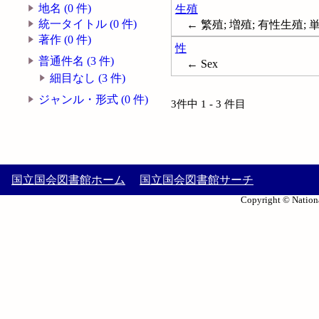
地名 (0 件)
生殖
統一タイトル (0 件)
← 繁殖; 増殖; 有性生殖; 単為生殖;
著作 (0 件)
性
普通件名 (3 件)
← Sex
細目なし (3 件)
ジャンル・形式 (0 件)
3件中 1 - 3 件目
国立国会図書館ホーム
国立国会図書館サーチ
Copyright © Nationa