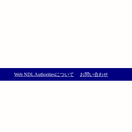
Web NDL Authoritiesについて
お問い合わせ