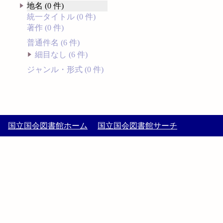
地名 (0 件)
統一タイトル (0 件)
著作 (0 件)
普通件名 (6 件)
細目なし (6 件)
ジャンル・形式 (0 件)
国立国会図書館ホーム
国立国会図書館サーチ