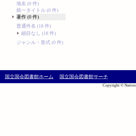
地名 (0 件)
統一タイトル (0 件)
著作 (0 件)
普通件名 (18 件)
細目なし (18 件)
ジャンル・形式 (0 件)
国立国会図書館ホーム
国立国会図書館サーチ
Copyright © Nationa