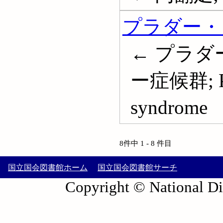
プラダー・
← プラ
ー症候群; PWS
syndrome
8件中 1 - 8 件目
国立国会図書館ホーム
国立国会図書館サーチ
Copyright © National Die