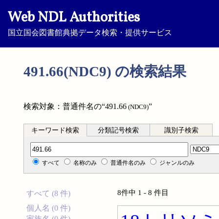
Web NDL Authorities
国立国会図書館典拠データ検索・提供サービス
491.66(NDC9) の検索結果
検索対象：普通件名の“491.66
”
(NDC9)
キーワード検索
分類記号検索
識別子検索
分類記号検索
すべて
名称のみ
普通件名のみ
ジャンルのみ
8件中 1 - 8 件目
すべて (8 件)
個人名 (0 件)
家族名 (0 件)