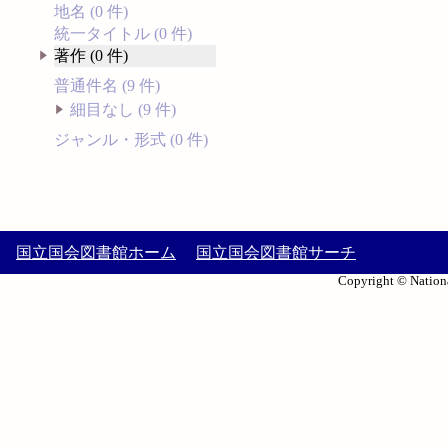
地名 (0 件)
統一タイトル (0 件)
著作 (0 件)
普通件名 (9 件)
細目なし (9 件)
ジャンル・形式 (0 件)
国立国会図書館ホーム
国立国会図書館サーチ
Copyright © Nationa