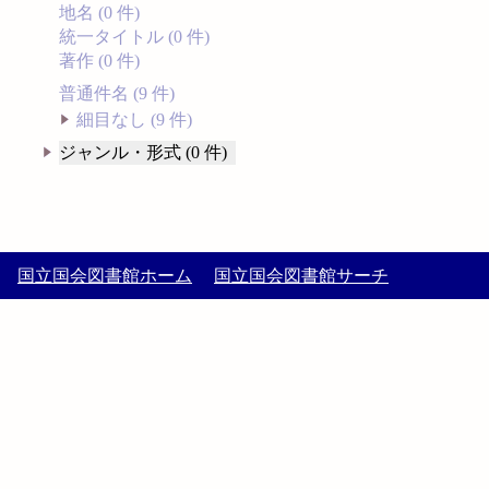
地名 (0 件)
統一タイトル (0 件)
著作 (0 件)
普通件名 (9 件)
細目なし (9 件)
ジャンル・形式 (0 件)
国立国会図書館ホーム
国立国会図書館サーチ