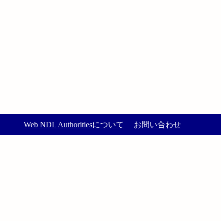
Web NDL Authoritiesについて
お問い合わせ