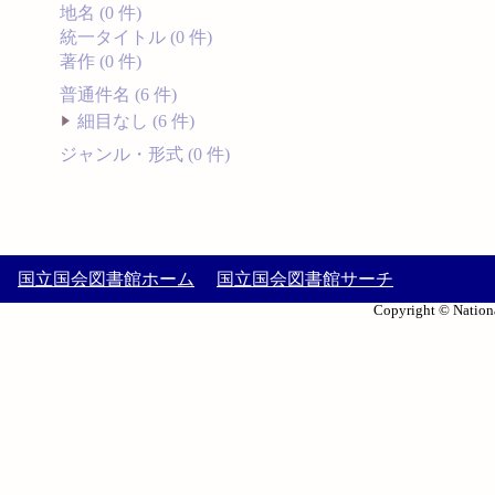
地名 (0 件)
統一タイトル (0 件)
著作 (0 件)
普通件名 (6 件)
細目なし (6 件)
ジャンル・形式 (0 件)
国立国会図書館ホーム
国立国会図書館サーチ
Copyright © Nationa