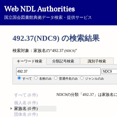
Web NDL Authorities
国立国会図書館典拠データ検索・提供サービス
492.37(NDC9) の検索結果
検索対象：家族名の“492.37
”
(NDC9)
キーワード検索
分類記号検索
識別子検索
分類記号検索
すべて
名称のみ
普通件名のみ
ジャンルのみ
NDC9の分類「492.37」は家
すべて (6 件)
個人名 (0 件)
家族名 (0 件)
団体名 (0 件)