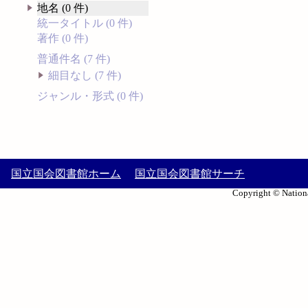
地名 (0 件)
統一タイトル (0 件)
著作 (0 件)
普通件名 (7 件)
細目なし (7 件)
ジャンル・形式 (0 件)
国立国会図書館ホーム
国立国会図書館サーチ
Copyright © Nationa