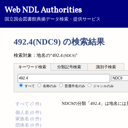
Web NDL Authorities
国立国会図書館典拠データ検索・提供サービス
492.4(NDC9) の検索結果
検索対象：地名の“492.4
”
(NDC9)
キーワード検索
分類記号検索
識別子検索
分類記号検索
すべて
名称のみ
普通件名のみ
ジャンルのみ
NDC9の分類「492.4」は地名
すべて (7 件)
個人名 (0 件)
家族名 (0 件)
団体名 (0 件)