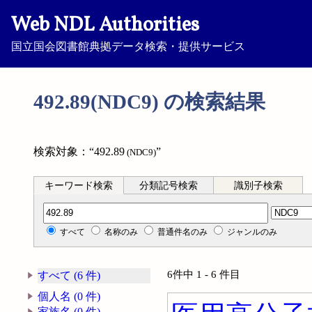
Web NDL Authorities
国立国会図書館典拠データ検索・提供サービス
492.89(NDC9) の検索結果
検索対象：“492.89
”
(NDC9)
キーワード検索
分類記号検索
識別子検索
分類記号検索
すべて
名称のみ
普通件名のみ
ジャンルのみ
6件中 1 - 6 件目
すべて (6 件)
個人名 (0 件)
家族名 (0 件)