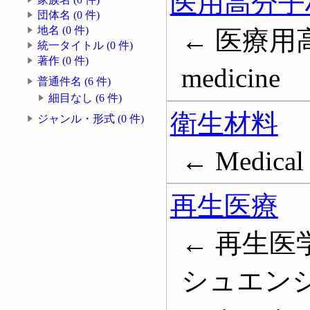
医用高分子
団体名 (0 件)
地名 (0 件)
← 医療用高分
統一タイトル (0 件)
著作 (0 件)
medicine
普通件名 (6 件)
細目なし (6 件)
衛生材料
ジャンル・形式 (0 件)
← Medical 
再生医療
← 再生医学
シュエンジニ