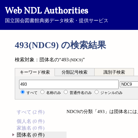
Web NDL Authorities
国立国会図書館典拠データ検索・提供サービス
493(NDC9) の検索結果
検索対象：団体名の“493
”
(NDC9)
キーワード検索
分類記号検索
識別子検索
分類記号検索
すべて
名称のみ
普通件名のみ
ジャンルのみ
NDC9の分類「493」は団体名に
すべて (2 件)
個人名 (0 件)
家族名 (0 件)
団体名 (0 件)