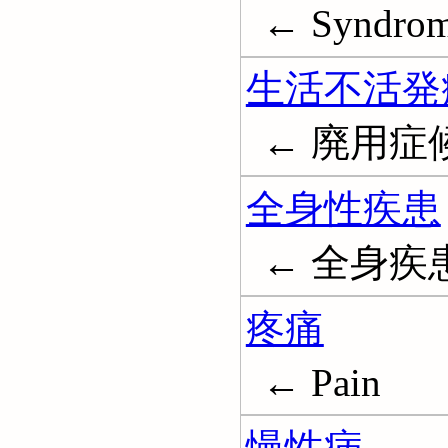
← Syndrom
生活不活発
← 廃用症
全身性疾患
← 全身疾
疼痛
← Pain
慢性病