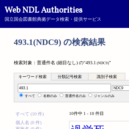
Web NDL Authorities
国立国会図書館典拠データ検索・提供サービス
493.1(NDC9) の検索結果
検索対象：普通件名 (細目なし) の“493.1
”
(NDC9)
キーワード検索
分類記号検索
識別子検索
分類記号検索
すべて
名称のみ
普通件名のみ
ジャンルのみ
10件中 1 - 10 件目
すべて (10 件)
個人名 (0 件)
家族名 (0 件)