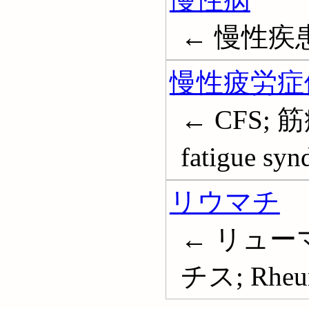
← 慢性疾患; C
慢性疲労症
← CFS; 
fatigue sy
リウマチ
← リュー
チス; Rheu