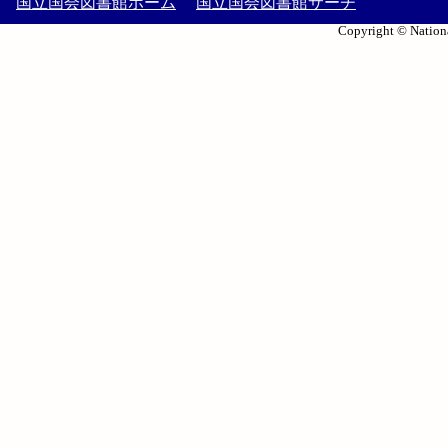
国立国会図書館ホーム
国立国会図書館サーチ
Copyright © Nationa