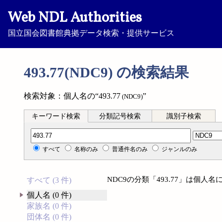
Web NDL Authorities
国立国会図書館典拠データ検索・提供サービス
493.77(NDC9) の検索結果
検索対象：個人名の“493.77
”
(NDC9)
キーワード検索
分類記号検索
識別子検索
分類記号検索
すべて
名称のみ
普通件名のみ
ジャンルのみ
NDC9の分類「493.77」は個
すべて (3 件)
個人名 (0 件)
家族名 (0 件)
団体名 (0 件)