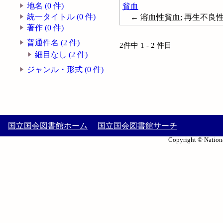
地名 (0 件)
貧血
統一タイトル (0 件)
← 溶血性貧血; 再生不良性貧血
著作 (0 件)
普通件名 (2 件)
2件中 1 - 2 件目
細目なし (2 件)
ジャンル・形式 (0 件)
国立国会図書館ホーム
国立国会図書館サーチ
Copyright © Nationa