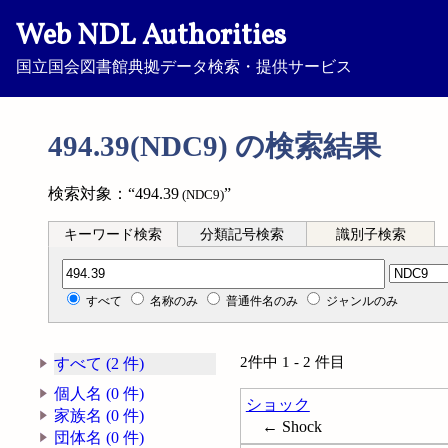
Web NDL Authorities
国立国会図書館典拠データ検索・提供サービス
494.39(NDC9) の検索結果
検索対象：“494.39
”
(NDC9)
キーワード検索
分類記号検索
識別子検索
分類記号検索
すべて
名称のみ
普通件名のみ
ジャンルのみ
2件中 1 - 2 件目
すべて (2 件)
個人名 (0 件)
ショック
家族名 (0 件)
← Shock
団体名 (0 件)