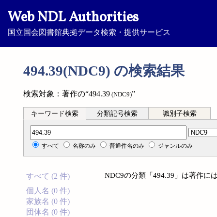
Web NDL Authorities
国立国会図書館典拠データ検索・提供サービス
494.39(NDC9) の検索結果
検索対象：著作の“494.39
”
(NDC9)
キーワード検索
分類記号検索
識別子検索
分類記号検索
すべて
名称のみ
普通件名のみ
ジャンルのみ
NDC9の分類「494.39」は著
すべて (2 件)
個人名 (0 件)
家族名 (0 件)
団体名 (0 件)