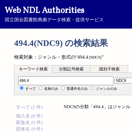
Web NDL Authorities
国立国会図書館典拠データ検索・提供サービス
494.4(NDC9) の検索結果
検索対象：ジャンル・形式の“494.4
”
(NDC9)
キーワード検索
分類記号検索
識別子検索
分類記号検索
すべて
名称のみ
普通件名のみ
ジャンルのみ
NDC9の分類「494.4」はジャ
すべて (1 件)
個人名 (0 件)
家族名 (0 件)
団体名 (0 件)