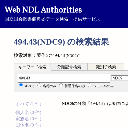
Web NDL Authorities
国立国会図書館典拠データ検索・提供サービス
494.43(NDC9) の検索結果
検索対象：著作の“494.43
”
(NDC9)
キーワード検索
分類記号検索
識別子検索
分類記号検索
すべて
名称のみ
普通件名のみ
ジャンルのみ
NDC9の分類「494.43」は著
すべて (1 件)
個人名 (0 件)
家族名 (0 件)
団体名 (0 件)