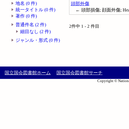
地名 (0 件)
頭部外傷
統一タイトル (0 件)
← 頭部損傷; 顔面外傷; Head--W
著作 (0 件)
普通件名 (2 件)
2件中 1 - 2 件目
細目なし (2 件)
ジャンル・形式 (0 件)
国立国会図書館ホーム
国立国会図書館サーチ
Copyright © Nationa