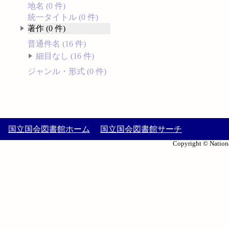
地名 (0 件)
統一タイトル (0 件)
著作 (0 件)
普通件名 (16 件)
細目なし (16 件)
ジャンル・形式 (0 件)
国立国会図書館ホーム
国立国会図書館サーチ
Copyright © Nationa