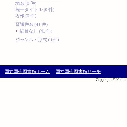
地名 (0 件)
統一タイトル (0 件)
著作 (0 件)
普通件名 (41 件)
細目なし (41 件)
ジャンル・形式 (0 件)
国立国会図書館ホーム
国立国会図書館サーチ
Copyright © Nationa