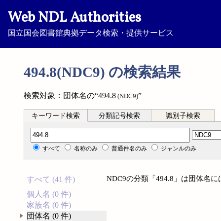
Web NDL Authorities
国立国会図書館典拠データ検索・提供サービス
494.8(NDC9) の検索結果
検索対象：団体名の“494.8
”
(NDC9)
キーワード検索
分類記号検索
識別子検索
分類記号検索
すべて
名称のみ
普通件名のみ
ジャンルのみ
NDC9の分類「494.8」は団体
すべて (41 件)
個人名 (0 件)
家族名 (0 件)
団体名 (0 件)