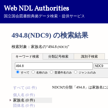
Web NDL Authorities
国立国会図書館典拠データ検索・提供サービス
494.8(NDC9) の検索結果
検索対象：家族名の“494.8
”
(NDC9)
キーワード検索
分類記号検索
識別子検索
分類記号検索
すべて
名称のみ
普通件名のみ
ジャンルのみ
NDC9の分類「494.8」は家族
すべて (41 件)
個人名 (0 件)
家族名 (0 件)
団体名 (0 件)