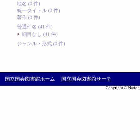
地名 (0 件)
統一タイトル (0 件)
著作 (0 件)
普通件名 (41 件)
細目なし (41 件)
ジャンル・形式 (0 件)
国立国会図書館ホーム
国立国会図書館サーチ
Copyright © Nationa