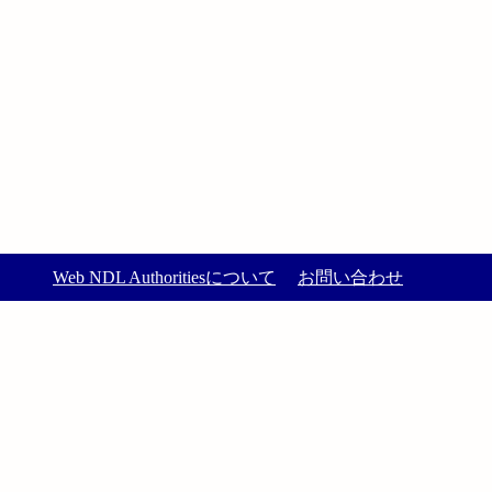
Web NDL Authoritiesについて
お問い合わせ