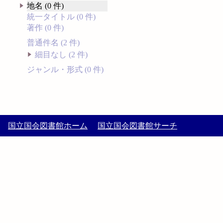
地名 (0 件)
統一タイトル (0 件)
著作 (0 件)
普通件名 (2 件)
細目なし (2 件)
ジャンル・形式 (0 件)
国立国会図書館ホーム
国立国会図書館サーチ