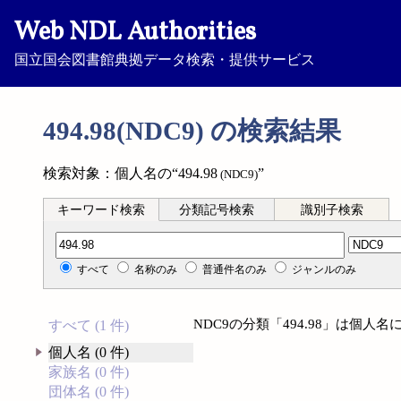
Web NDL Authorities
国立国会図書館典拠データ検索・提供サービス
494.98(NDC9) の検索結果
検索対象：個人名の“494.98
”
(NDC9)
キーワード検索
分類記号検索
識別子検索
分類記号検索
すべて
名称のみ
普通件名のみ
ジャンルのみ
NDC9の分類「494.98」は個
すべて (1 件)
個人名 (0 件)
家族名 (0 件)
団体名 (0 件)