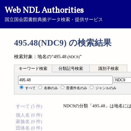
Web NDL Authorities
国立国会図書館典拠データ検索・提供サービス
495.48(NDC9) の検索結果
検索対象：地名の“495.48
”
(NDC9)
キーワード検索
分類記号検索
識別子検索
分類記号検索
すべて
名称のみ
普通件名のみ
ジャンルのみ
NDC9の分類「495.48」は地
すべて (5 件)
個人名 (0 件)
家族名 (0 件)
団体名 (0 件)