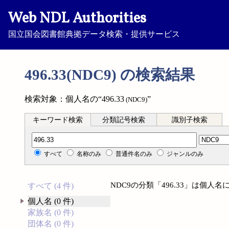
Web NDL Authorities
国立国会図書館典拠データ検索・提供サービス
496.33(NDC9) の検索結果
検索対象：個人名の“496.33
”
(NDC9)
キーワード検索
分類記号検索
識別子検索
分類記号検索
すべて
名称のみ
普通件名のみ
ジャンルのみ
NDC9の分類「496.33」は個
すべて (4 件)
個人名 (0 件)
家族名 (0 件)
団体名 (0 件)