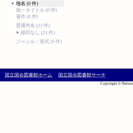
地名 (0 件)
統一タイトル (0 件)
著作 (0 件)
普通件名 (23 件)
細目なし (23 件)
ジャンル・形式 (0 件)
国立国会図書館ホーム
国立国会図書館サーチ
Copyright © Nationa