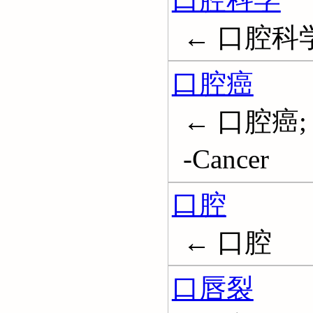
← 口腔科
口腔癌
← 口腔癌; 
-Cancer
口腔
← 口腔
口唇裂