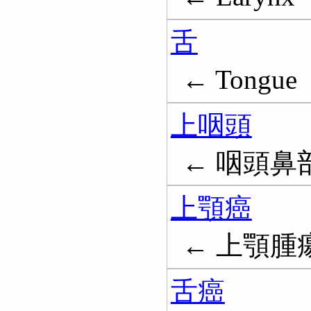
舌
← Tongue
上咽頭
← 咽頭鼻部;
上顎癌
← 上顎腫瘍; M
舌癌