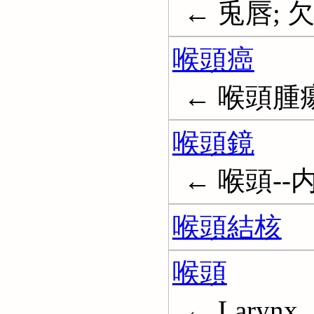
← 兎唇; 欠唇;
喉頭癌
← 喉頭腫瘍; 
喉頭鏡
← 喉頭--内
喉頭結核
喉頭
← Larynx