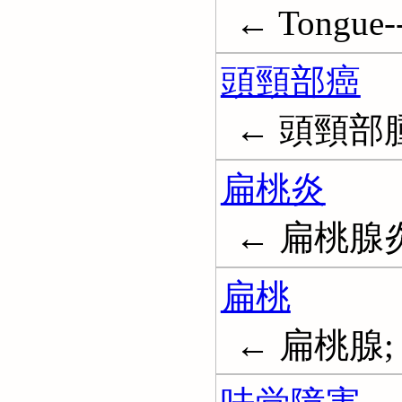
← Tongue-
頭頸部癌
← 頭頸部
扁桃炎
← 扁桃腺炎; T
扁桃
← 扁桃腺; T