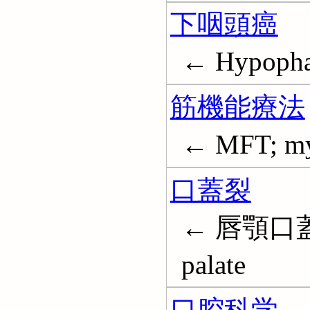
下咽頭癌
← Hypopha
筋機能療法
← MFT; myo
口蓋裂
← 唇顎口蓋裂
palate
口腔科学