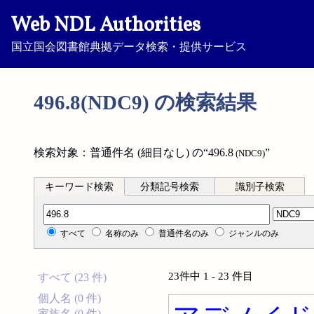
Web NDL Authorities
国立国会図書館典拠データ検索・提供サービス
496.8(NDC9) の検索結果
検索対象：普通件名 (細目なし) の“496.8
”
(NDC9)
キーワード検索
分類記号検索
識別子検索
分類記号検索
すべて
名称のみ
普通件名のみ
ジャンルのみ
23件中 1 - 23 件目
すべて (23 件)
個人名 (0 件)
家族名 (0 件)