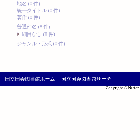
地名 (0 件)
統一タイトル (0 件)
著作 (0 件)
普通件名 (8 件)
細目なし (8 件)
ジャンル・形式 (0 件)
国立国会図書館ホーム
国立国会図書館サーチ
Copyright © Nationa