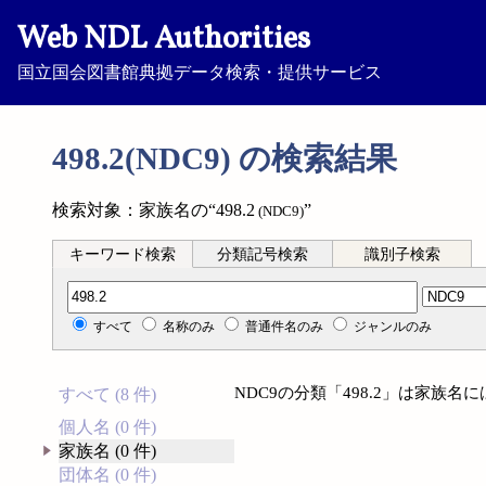
Web NDL Authorities
国立国会図書館典拠データ検索・提供サービス
498.2(NDC9) の検索結果
検索対象：家族名の“498.2
”
(NDC9)
キーワード検索
分類記号検索
識別子検索
分類記号検索
すべて
名称のみ
普通件名のみ
ジャンルのみ
NDC9の分類「498.2」は家族
すべて (8 件)
個人名 (0 件)
家族名 (0 件)
団体名 (0 件)