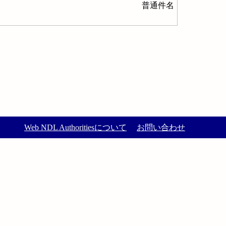
普通件名
Web NDL Authoritiesについて
お問い合わせ