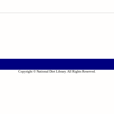
Copyright © National Diet Library. All Rights Reserved.