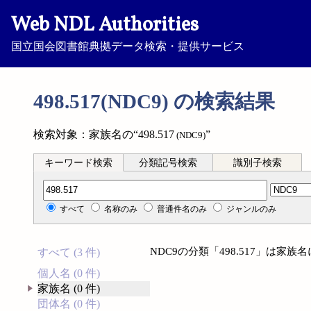
Web NDL Authorities
国立国会図書館典拠データ検索・提供サービス
498.517(NDC9) の検索結果
検索対象：家族名の“498.517
”
(NDC9)
キーワード検索
分類記号検索
識別子検索
分類記号検索
すべて
名称のみ
普通件名のみ
ジャンルのみ
NDC9の分類「498.517」は家
すべて (3 件)
個人名 (0 件)
家族名 (0 件)
団体名 (0 件)